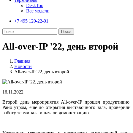
Терминалы
DeskTop
Все модели
+7 495 120-22-01
All-over-IP '22, день второй
Главная
Новости
All-over-IP '22, день второй
16.11.2022
Второй день мероприятия All-over-IP прошел продуктивно.
Рано утром, еще до открытия выставочного зала, проверили
работу терминала и начали демонстрацию.
Участники мероприятия и посетители выставочной зоны