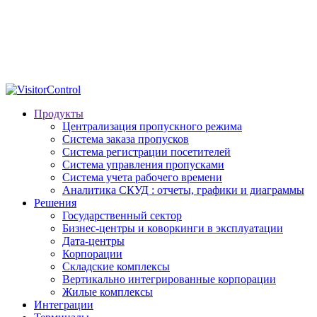
Продукты
Централизация пропускного режима
Система заказа пропусков
Система регистрации посетителей
Система управления пропусками
Система учета рабочего времени
Аналитика СКУД : отчеты, графики и диаграммы
Решения
Государственный сектор
Бизнес-центры и коворкинги в эксплуатации
Дата-центры
Корпорации
Складские комплексы
Вертикально интегрированные корпорации
Жилые комплексы
Интеграции