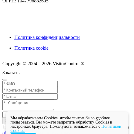
ОГРН: 1047796882605
Политика конфиденциальности
Политика cookie
Copyright © 2004 – 2026 VisitorControl ®
Заказать
Мы обрабатываем Cookies, чтобы сайтом было удобнее
Отправить
пользоваться. Вы можете запретить обработку Cookies в
настройках браузера. Пожалуйста, ознакомьтесь с
Политикой
Нажимая на кнопку "Отправить", вы даете разрешение на
Cookies.
обработку персональных данных