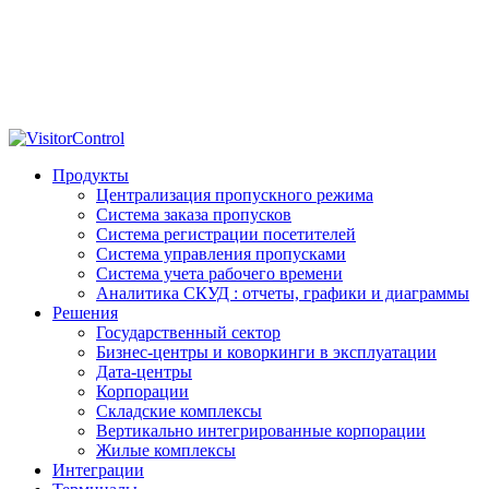
Продукты
Централизация пропускного режима
Система заказа пропусков
Система регистрации посетителей
Система управления пропусками
Система учета рабочего времени
Аналитика СКУД : отчеты, графики и диаграммы
Решения
Государственный сектор
Бизнес-центры и коворкинги в эксплуатации
Дата-центры
Корпорации
Складские комплексы
Вертикально интегрированные корпорации
Жилые комплексы
Интеграции