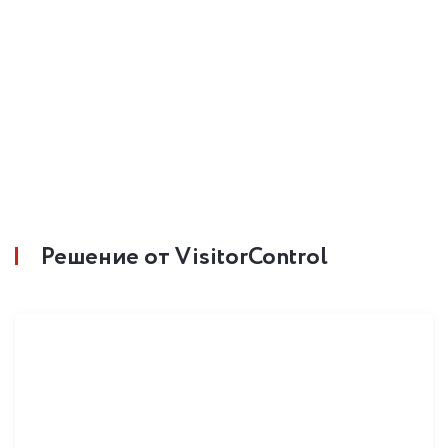
Решение от VisitorControl