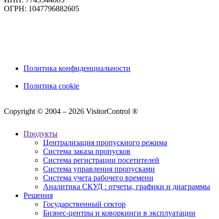
ОГРН: 1047796882605
Политика конфиденциальности
Политика cookie
Copyright © 2004 – 2026 VisitorControl ®
Продукты
Централизация пропускного режима
Система заказа пропусков
Система регистрации посетителей
Система управления пропусками
Система учета рабочего времени
Аналитика СКУД : отчеты, графики и диаграммы
Решения
Государственный сектор
Бизнес-центры и коворкинги в эксплуатации