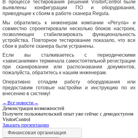
В процессе тестирования решений
VisitorControl
были
выявлены конфигурации ПО и оборудования,
приводящие к сбоям в работе сканера Regula.
Мы обратились к инженерам компании «Регула» и
совместно спроектировали несколько блоков настроек,
позволяющих стабилизировать функциональность
устройства. Повторное тестирование показало, что все
сбои в работе сканера были устранены.
Если вы сталкиваетесь с периодическими
«зависаниями» терминала самостоятельной регистрации
при сканировании или распознавании документов,
пожалуйста, обратитесь к нашим инженерам.
Оперативно отладим работу оборудования или
предоставим готовые настройки и инструкцию по их
внесению в систему!
←
Все новости
→
Демонстрация возможностей
Получите пользовательский опыт уже сейчас с демодоступом
VisitorControl
Заказать презентацию
Финансовая организация