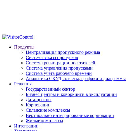
Продукты
Централизация пропускного режима
Система заказа пропусков
Система регистрации посетителей
Система управления пропусками
Система учета рабочего времени
Аналитика СКУД : отчеты, графики и диаграммы
Решения
Государственный сектор
Бизнес-центры и коворкинги в эксплуатации
Дата-центры
Корпорации
Складские комплексы
Вертикально интегрированные корпорации
Жилые комплексы
Интеграции