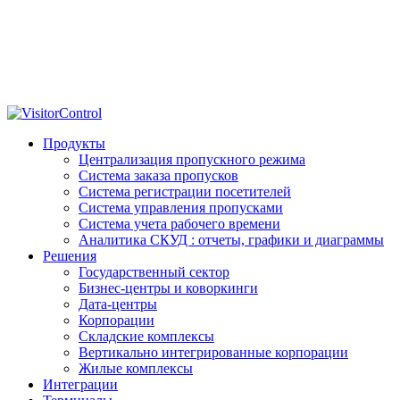
Продукты
Централизация пропускного режима
Система заказа пропусков
Система регистрации посетителей
Система управления пропусками
Система учета рабочего времени
Аналитика СКУД : отчеты, графики и диаграммы
Решения
Государственный сектор
Бизнес-центры и коворкинги
Дата-центры
Корпорации
Складские комплексы
Вертикально интегрированные корпорации
Жилые комплексы
Интеграции