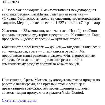
06.05.2023
С 3 по 5 мая проходила 11-я казахстанская международная
выставка Securex Kazakhstan. Заявленная тематика —
«Охрана, безопасность, средства спасения, противопожарная
защита». Мероприятие посетили 1 227 гостей из 7 стран мира.
Участвовали 32 компании, включая нас, «Инсайрес». Свои
доклады широкой аудитории представили 30 спикеров. Было
проведено 30 деловых сессий — круглых столов.
Большинство посетителей — до 67% — владельцы бизнеса и
топ-менеджеры, треть — специалисты отрасли. Мы
представили наши решения в разделе «Интегрированные
системы безопасности» — доля интереса гостей к
тематическому разделу составила 46% от общей.
Наш спикер, Артем Михеев, руководитель отдела продаж по
работе с партнерами, вел круглый стол и семинар с
презентацией возможностей промышленной системы
автоматизации пропускного режима VisitorControl.
Скачать презентацию
.