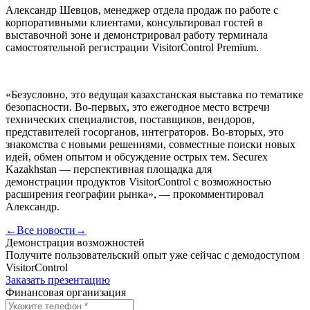
Александр Шевцов, менеджер отдела продаж по работе с
корпоративными клиентами, консультировал гостей в
выставочной зоне и демонстрировал работу терминала
самостоятельной регистрации VisitorControl Premium.
«Безусловно, это ведущая казахстанская выставка по тематике
безопасности. Во-первых, это ежегодное место встречи
технических специалистов, поставщиков, вендоров,
представителей госорганов, интеграторов. Во-вторых, это
знакомства с новыми решениями, совместные поиски новых
идей, обмен опытом и обсуждение острых тем. Securex
Kazakhstan — перспективная площадка для
демонстрации продуктов VisitorControl с возможностью
расширения географии рынка», — прокомментировал
Александр.
←
Все новости
→
Демонстрация возможностей
Получите пользовательский опыт уже сейчас с демодоступом
VisitorControl
Заказать презентацию
Финансовая организация