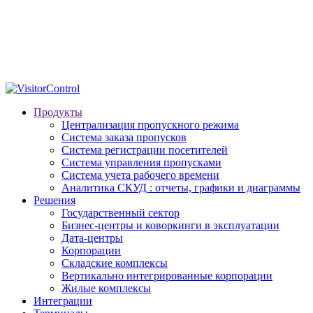
Продукты
Централизация пропускного режима
Система заказа пропусков
Система регистрации посетителей
Система управления пропусками
Система учета рабочего времени
Аналитика СКУД : отчеты, графики и диаграммы
Решения
Государственный сектор
Бизнес-центры и коворкинги в эксплуатации
Дата-центры
Корпорации
Складские комплексы
Вертикально интегрированные корпорации
Жилые комплексы
Интеграции