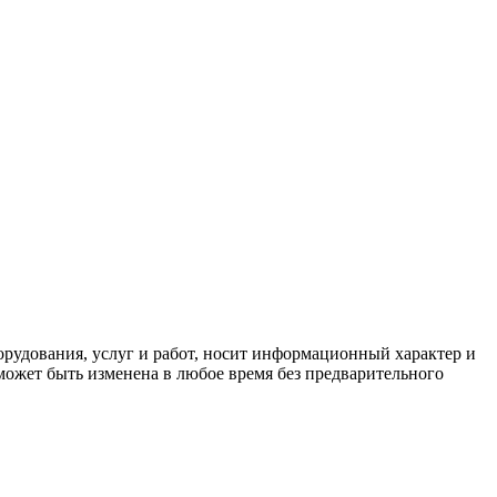
орудования, услуг и работ, носит информационный характер и
может быть изменена в любое время без предварительного