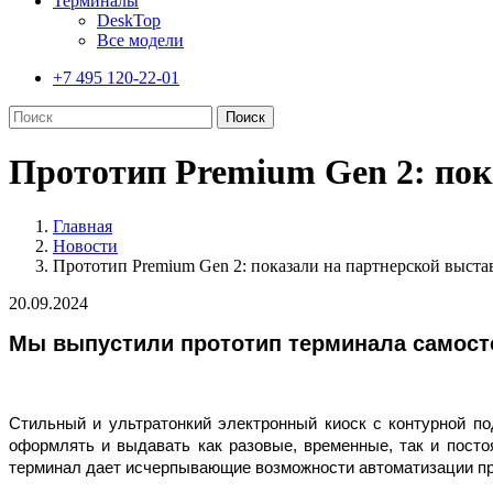
Терминалы
DeskTop
Все модели
+7 495 120-22-01
Прототип Premium Gen 2: пок
Главная
Новости
Прототип Premium Gen 2: показали на партнерской выста
20.09.2024
Мы выпустили прототип терминала самост
Стильный и ультратонкий электронный киоск с контурной п
оформлять и выдавать как разовые, временные, так и пост
терминал дает исчерпывающие возможности автоматизации про