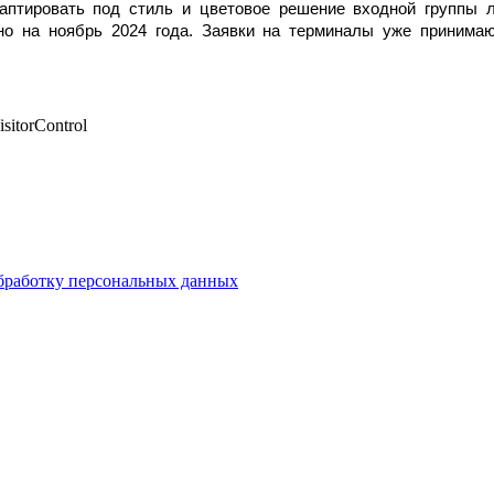
птировать под стиль и цветовое решение входной группы л
ено на ноябрь 2024 года. Заявки на терминалы уже приним
itorControl
бработку персональных данных