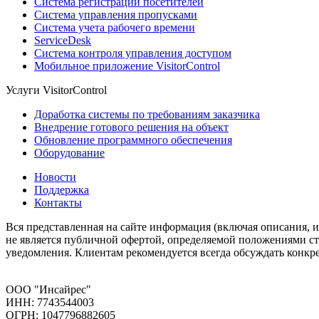
Система регистрации посетителей
Система управления пропусками
Система учета рабочего времени
ServiceDesk
Система контроля управления доступом
Мобильное приложение VisitorControl
Услуги VisitorControl
Доработка системы по требованиям заказчика
Внедрение готового решения на объект
Обновление программного обеспечения
Оборудование
Новости
Поддержка
Контакты
Вся представленная на сайте информация (включая описания, 
не является публичной офертой, определяемой положениями ст
уведомления. Клиентам рекомендуется всегда обсуждать конк
ООО "Инсайрес"
ИНН: 7743544003
ОГРН: 1047796882605