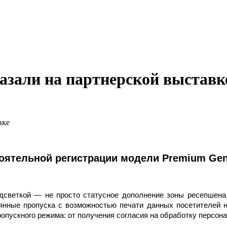
азали на партнерской выставк
вке
оятельной регистрации модели Premium Gen
одсветкой — не просто статусное дополнение зоны ресепшена.
оянные пропуска с возможностью печати данных посетителей 
пускного режима: от получения согласия на обработку персона