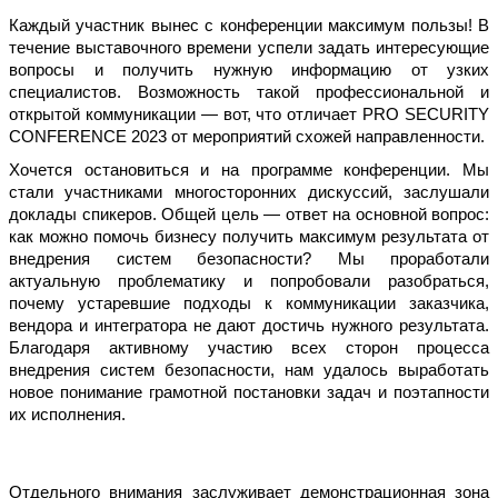
Каждый участник вынес с конференции максимум пользы! В
течение выставочного времени успели задать интересующие
вопросы и получить нужную информацию от узких
специалистов. Возможность такой профессиональной и
открытой коммуникации — вот, что отличает
PRO SECURITY
CONFERENCE 2023 от мероприятий схожей направленности.
Хочется остановиться и на программе конференции. Мы
стали участниками многосторонних дискуссий, заслушали
доклады спикеров. Общей цель — ответ на основной вопрос:
как можно помочь бизнесу получить максимум результата от
внедрения систем безопасности? Мы проработали
актуальную проблематику и попробовали разобраться,
почему устаревшие подходы к коммуникации заказчика,
вендора и интегратора не дают достичь нужного результата.
Благодаря активному участию всех сторон процесса
внедрения систем безопасности, нам удалось выработать
новое понимание грамотной постановки задач и поэтапности
их исполнения.
Отдельного внимания заслуживает демонстрационная зона