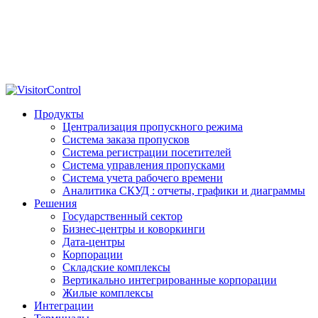
Продукты
Централизация пропускного режима
Система заказа пропусков
Система регистрации посетителей
Система управления пропусками
Система учета рабочего времени
Аналитика СКУД : отчеты, графики и диаграммы
Решения
Государственный сектор
Бизнес-центры и коворкинги
Дата-центры
Корпорации
Складские комплексы
Вертикально интегрированные корпорации
Жилые комплексы
Интеграции