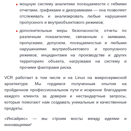
мощную систему аналитики посещаемости с гибкими
отчетами, графиками и диаграммами — она позволяет
отслеживать и анализировать любые нарушения
пропускного и внутриобъектового режимов;
дополнительные меры безопасности, отчеты по
различным показателям, связанным с заявками,
пропусками, допуском, посещаемостью и любыми
нарушениями внутриобъектового и пропускного
режимов, инцидентами на производстве и других
территориях объекта, нагрузками на систему и
прочими факторами риска.
VCR работает в том числе и на Linux на микросервисной
архитектуре. Мы гордимся полученным опытом на
пройденном профессиональном пути и искренне благодарим
каждого клиента за доверие и нестандартные запросы,
которые помогают нам создавать уникальные и качественные
продукты.
«Инсайрес» — мы строим мосты между идеями и
инновациями!