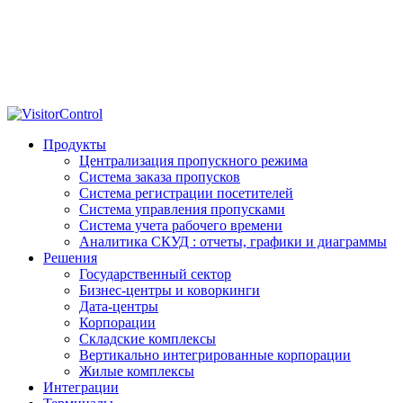
Продукты
Централизация пропускного режима
Система заказа пропусков
Система регистрации посетителей
Система управления пропусками
Система учета рабочего времени
Аналитика СКУД : отчеты, графики и диаграммы
Решения
Государственный сектор
Бизнес-центры и коворкинги
Дата-центры
Корпорации
Складские комплексы
Вертикально интегрированные корпорации
Жилые комплексы
Интеграции