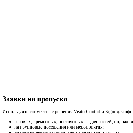
Заявки на пропуска
Используйте совместные решения VisitorControl и Sigur для оф
разовых, временных, постоянных — для гостей, подрядчи
на групповые посещения или мероприятия;
на перемещение материальных ценностей и других.