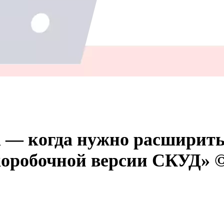
ol — когда нужно расширит
коробочной версии СКУД» 