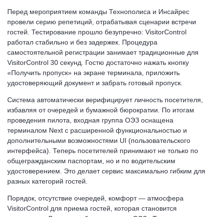
Перед мероприятием команды Технополиса и Инсайрес
провели серию репетиций, отрабатывая сценарии встречи
гостей. Тестирование прошло безупречно: VisitorControl
работал стабильно и без задержек. Процедура
самостоятельной регистрации занимает традиционные для
VisitorControl 30 секунд. Гостю достаточно нажать кнопку
«Получить пропуск» на экране терминала, приложить
удостоверяющий документ и забрать готовый пропуск.
Система автоматически верифицирует личность посетителя,
избавляя от очередей и бумажной бюрократии. По итогам
проведения пилота, входная группа ОЭЗ оснащена
терминалом Next с расширенной функциональностью и
дополнительными возможностями UI (пользовательского
интерфейса). Теперь посетителей принимают не только по
общегражданским паспортам, но и по водительским
удостоверением. Это делает сервис максимально гибким для
разных категорий гостей.
Порядок, отсутствие очередей, комфорт — атмосфера
VisitorControl для приема гостей, которая становится