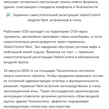
запускает контрольно-пропускные пункты нового формата,
удачно сочетающего стандарты комфорта и безопасности
Работники ОЭЗ проходят на территорию ОЭЗ через
турникеты, автомобили проезжают через шлагбаумы, а гости
самостоятельно регистрируются через терминалы
VisitorControl Next. Зал ожидания обустроен уютным кафе и
небольшой зоной отдыха. Вишенка на торт — терминал
самостоятельной регистрации VisitorControl в обновленной
входной группе.
16 августа 2025-го на площадке Технополиса состоялся
запуск пилотного проекта. Чтобы продемонстрировать гостям
из столичной администрации эстетику и функциональность
решения, терминал Next встроили непосредственно в стену
экспозиционной зоны. Такая нестандартная архитектурная
интеграция позволила органично дополнить облик входной
группы здания Технополиса, эффектно подчеркивая
инновационную стилистику пространства.