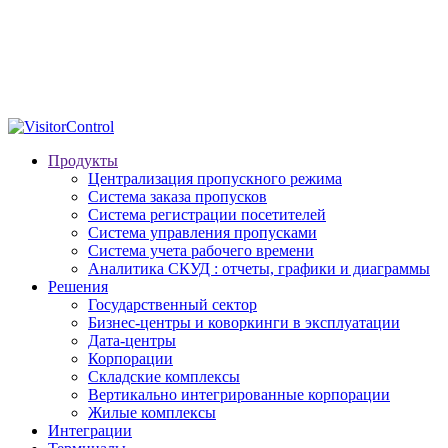
Продукты
Централизация пропускного режима
Система заказа пропусков
Система регистрации посетителей
Система управления пропусками
Система учета рабочего времени
Аналитика СКУД : отчеты, графики и диаграммы
Решения
Государственный сектор
Бизнес-центры и коворкинги в эксплуатации
Дата-центры
Корпорации
Складские комплексы
Вертикально интегрированные корпорации
Жилые комплексы
Интеграции