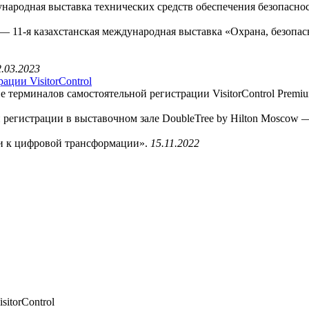
дународная выставка технических средств обеспечения безопасн
 — 11-я казахстанская международная выставка «Охрана, безопас
2.03.2023
ции VisitorControl
е терминалов самостоятельной регистрации VisitorControl Premi
 регистрации в выставочном зале DoubleTree by Hilton Moscow —
и к цифровой трансформации».
15.11.2022
itorControl