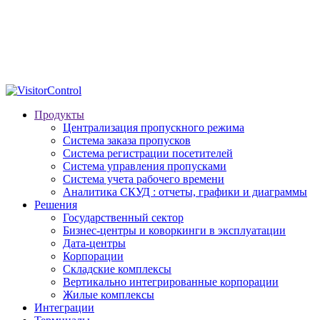
Продукты
Централизация пропускного режима
Система заказа пропусков
Система регистрации посетителей
Система управления пропусками
Система учета рабочего времени
Аналитика СКУД : отчеты, графики и диаграммы
Решения
Государственный сектор
Бизнес-центры и коворкинги в эксплуатации
Дата-центры
Корпорации
Складские комплексы
Вертикально интегрированные корпорации
Жилые комплексы
Интеграции