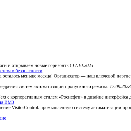
и и открываем новые горизонты!
17.10.2023
стемам безопасности
ла осталось меньше месяца! Организатор — наш ключевой партн
внедрения систем автоматизации пропускного режима.
17.09.2023
 Next с корпоративным стилем «Роснефти» в дизайне интерфейса
 на ВМЗ
ение VisitorControl: промышленную систему автоматизации про
ане