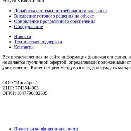
Услуги VisitorControl
Доработка системы по требованиям заказчика
Внедрение готового решения на объект
Обновление программного обеспечения
Оборудование
Новости
Техническая поддержка
Контакты
Вся представленная на сайте информация (включая описания, 
не является публичной офертой, определяемой положениями ст
уведомления. Клиентам рекомендуется всегда обсуждать конк
ООО "Инсайрес"
ИНН: 7743544003
ОГРН: 1047796882605
Политика конфиденциальности