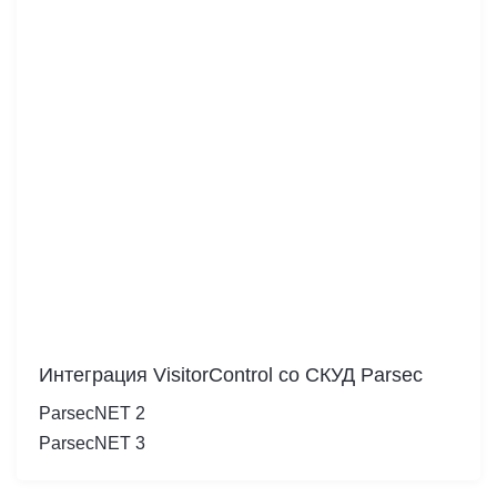
Интеграция VisitorControl cо СКУД Parsec
ParsecNET 2
ParsecNET 3