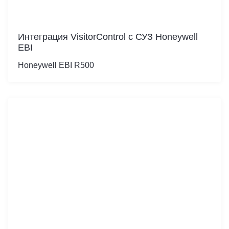
Интеграция VisitorControl c СУЗ Honeywell
EBI
Honeywell EBI R500