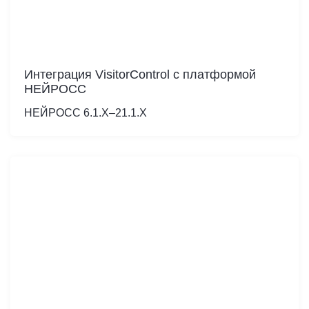
Интеграция VisitorControl c платформой
НЕЙРОСС
НЕЙРОСС 6.1.Х–21.1.Х