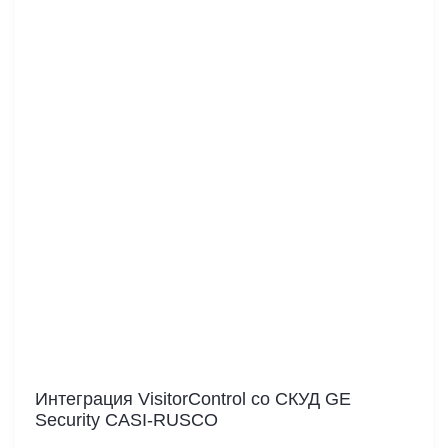
Интеграция VisitorControl cо СКУД GE
Security CASI-RUSCO