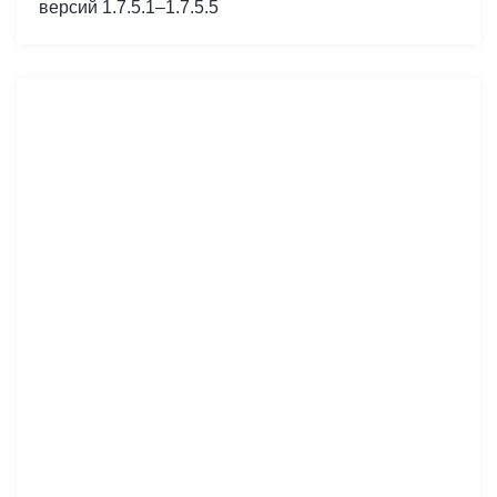
версий 1.7.5.1–1.7.5.5