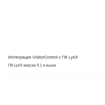
Интеграция VisitorControl c ПК LyriX
ПК LyriX версии 5.1 и выше