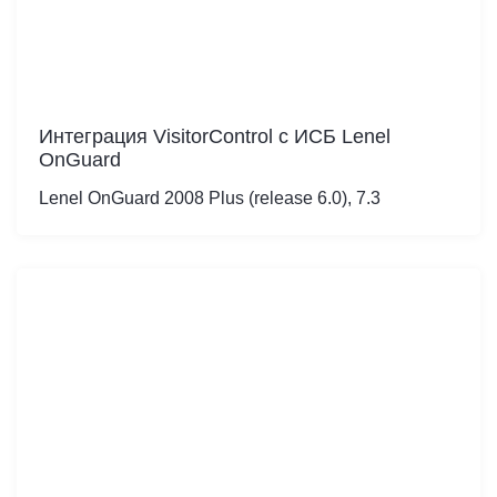
Интеграция VisitorControl c ИСБ Lenel
OnGuard
Lenel OnGuard 2008 Plus (release 6.0), 7.3