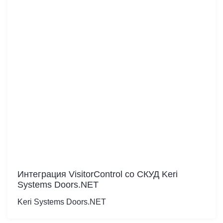
Интеграция VisitorControl cо СКУД Keri
Systems Doors.NET
Keri Systems Doors.NET