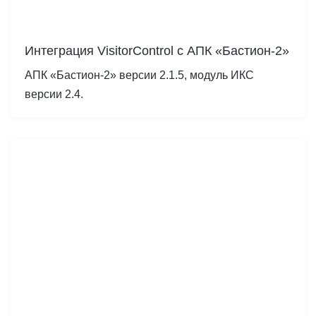
Интеграция VisitorControl c АПК «Бастион-2»
АПК «Бастион-2» версии 2.1.5, модуль ИКС
версии 2.4.