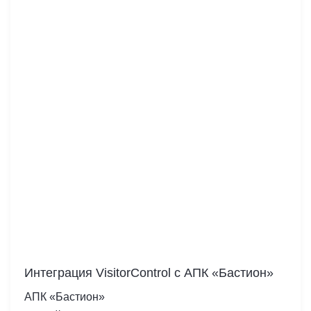
Интеграция VisitorControl c АПК «Бастион»
АПК «Бастион»