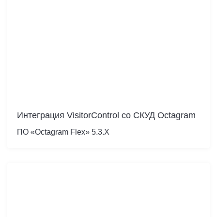
Интеграция VisitorControl cо СКУД Octagram
ПО «Octagram Flex» 5.3.X