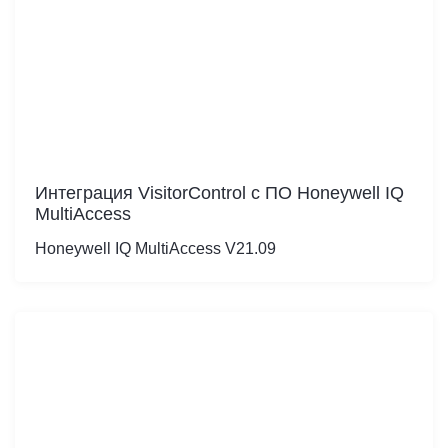
Интеграция VisitorControl c ПО Honeywell IQ
MultiAccess
Honeywell IQ MultiAccess V21.09