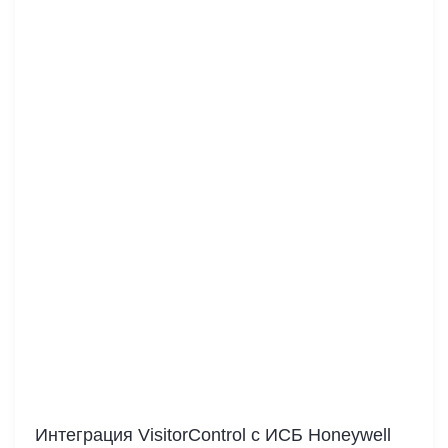
Интеграция VisitorControl c ИСБ Honeywell