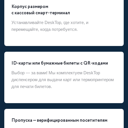
Корпус размером
с кассовый смарт-терминал
Устанавливайте DeskTop, где хотите, и
перемещайте, когда потребуется.
ID-карты или бумажные билеты с QR-кодами
Выбор — за вами! Мы комплектуем DeskTop
диспенсером для выдачи карт или термопринтером
для печати билетов.
Пропуска — верифицированным посетителям