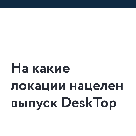
На какие
локации нацелен
выпуск DeskTop