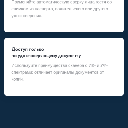
Применяйте автоматическую сверку лица гостя со
снимком из паспорта, водительского или другого
удостоверения.
Доступ только
по удостоверяющему документу
Используйте преимущества сканера с ИК- и УФ-
спектрами: отличает оригиналы документов от
копий.